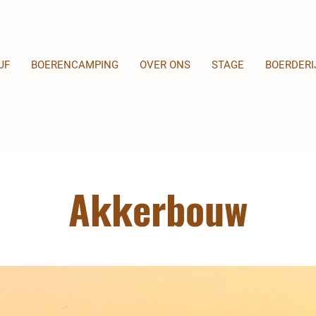
JF
BOERENCAMPING
OVER ONS
STAGE
BOERDERI
Akkerbouw