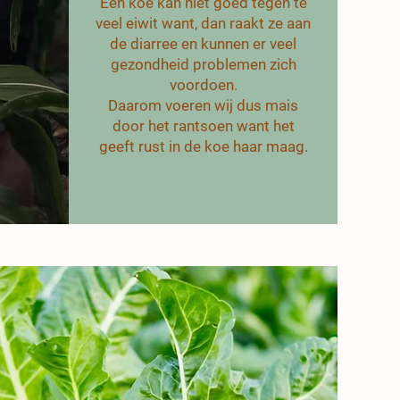
Een koe kan niet goed tegen te
veel eiwit want, dan raakt ze aan
de diarree en kunnen er veel
gezondheid problemen zich
voordoen.
Daarom voeren wij dus mais
door het rantsoen want het
geeft rust in de koe haar maag.